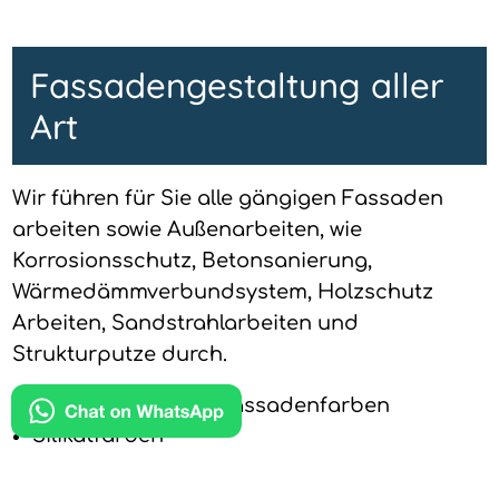
Fassadengestaltung aller
Art
Wir führen für Sie alle gängigen Fassaden
arbeiten sowie Außenarbeiten, wie
Korrosionsschutz, Betonsanierung,
Wärmedämmverbundsystem, Holzschutz
Arbeiten, Sandstrahlarbeiten und
Strukturputze durch.
Außenanstriche mit Fassadenfarben
Silikatfarben
Lotusanefekt
Dispersionsfarbe in RAL und Abtönfarben