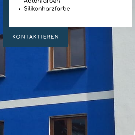
Abtönfarben
Silikonharzfarbe
KONTAKTIEREN